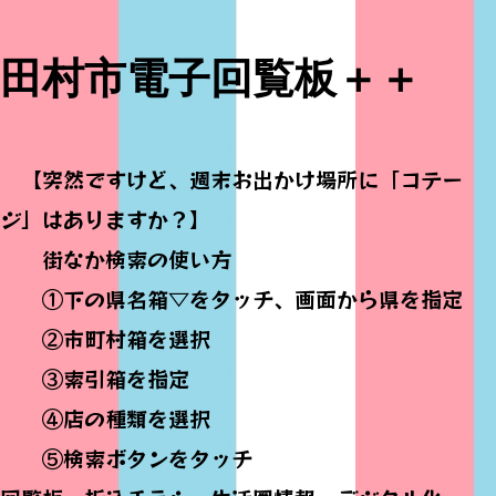
田村市電子回覧板＋＋
【突然ですけど、週末お出かけ場所に「コテー
ジ」はありますか？】
街なか検索の使い方
①下の県名箱▽をタッチ、画面から県を指定
②市町村箱を選択
③索引箱を指定
④店の種類を選択
⑤検索ボタンをタッチ