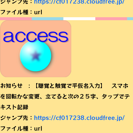
ジャンプ先：
https://cf017238.cloudfree.jp/
ファイル種：url
お知らせ : 【聴覚と触覚で平仮名入力】 スマホ
を回転かな変更、立てると次の２５字、タップでテ
キスト記録
ジャンプ先：
https://cf017238.cloudfree.jp/
ファイル種：url