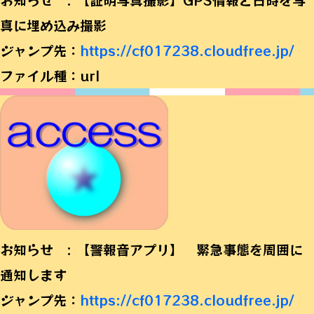
お知らせ : 【証明写真撮影】GPS情報と日時を写
真に埋め込み撮影
ジャンプ先：
https://cf017238.cloudfree.jp/
ファイル種：url
お知らせ : 【警報音アプリ】 緊急事態を周囲に
通知します
ジャンプ先：
https://cf017238.cloudfree.jp/