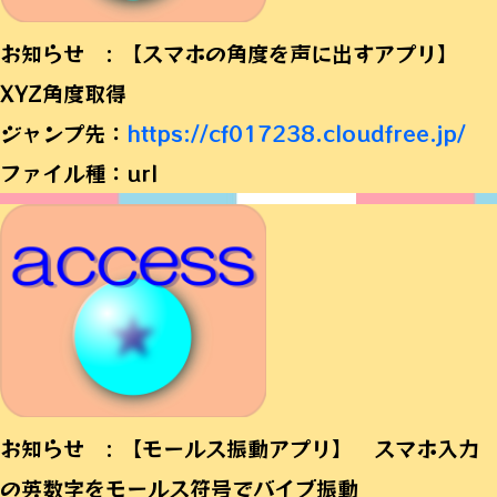
お知らせ : 【スマホの角度を声に出すアプリ】
XYZ角度取得
ジャンプ先：
https://cf017238.cloudfree.jp/
ファイル種：url
お知らせ : 【モールス振動アプリ】 スマホ入力
の英数字をモールス符号でバイブ振動